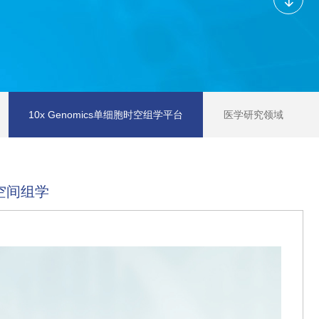
10x Genomics单细胞时空组学平台
医学研究领域
m空间组学