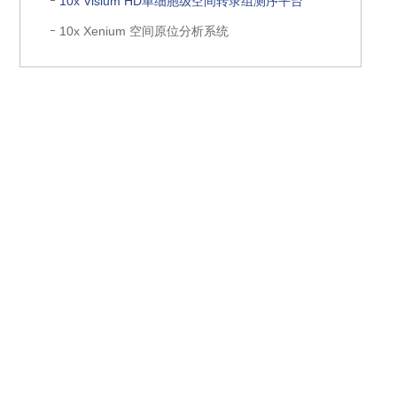
10x Visium HD单细胞级空间转录组测序平台
10x Xenium 空间原位分析系统