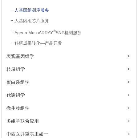
人基因组测序服务
人基因组芯片服务
®
Agena MassARRAY
SNP检测服务
科研成果转化—产品开发
表观基因组学
转录组学
蛋白质组学
代谢组学
微生物组学
多组学联合应用
中西医并重表里如一