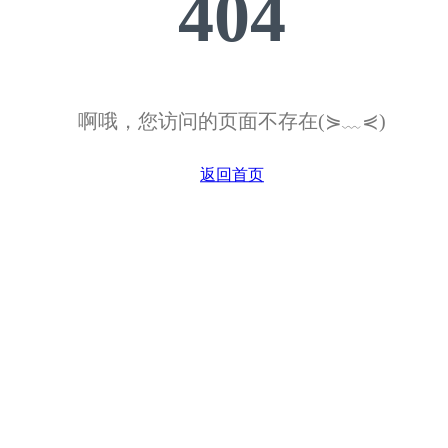
404
啊哦，您访问的页面不存在(⋟﹏⋞)
返回首页